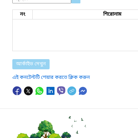
নং
শিরোনাম
আর্কাইভ দেখুন
এই কনটেন্টটি শেয়ার করতে ক্লিক করুন