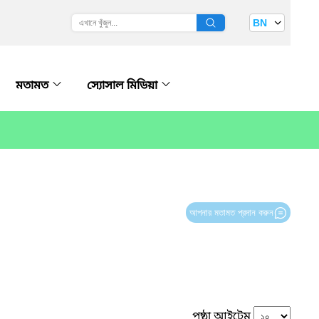
BN
মতামত
স্যোসাল মিডিয়া
আপনার মতামত প্রদান করুন
পৃষ্ঠা আইটেম