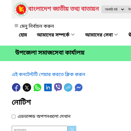
বাংলাদেশ জাতীয় তথ্য বাতায়ন
মেনু নির্বাচন করুন
আমাদের সম্পর্কে
আমাদের সেবা
ঊ
উপজেলা সমাজসেবা কার্যালয়
এই কনটেন্টটি শেয়ার করতে ক্লিক করুন
নোটিশ
এডভান্সড অপশনগুলো দেখান