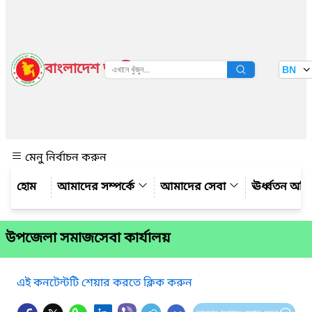
বাংলাদেশ জাতীয় তথ্য বাতায়ন
BN
দেখুন
মেনু নির্বাচন করুন
আমাদের সম্পর্কে
আমাদের সেবা
ঊর্ধ্বতন অফ
উপজেলা সমাজসেবা কার্যালয়
এই কনটেন্টটি শেয়ার করতে ক্লিক করুন