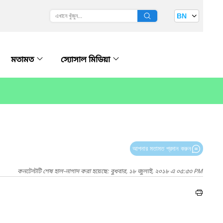
BN
মতামত
স্যোসাল মিডিয়া
আপনার মতামত প্রদান করুন
কনটেন্টটি শেষ হাল-নাগাদ করা হয়েছে: বুধবার, ১৮ জুলাই, ২০১৮ এ ০৫:৫৩ PM