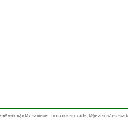
ষ্ট দপ্তর কর্তৃক নিয়মিত হালনাগাদ করা হয়। তথ্যের যথার্থতা, নির্ভুলতা ও নির্ভরযোগ্যতা নিশ্