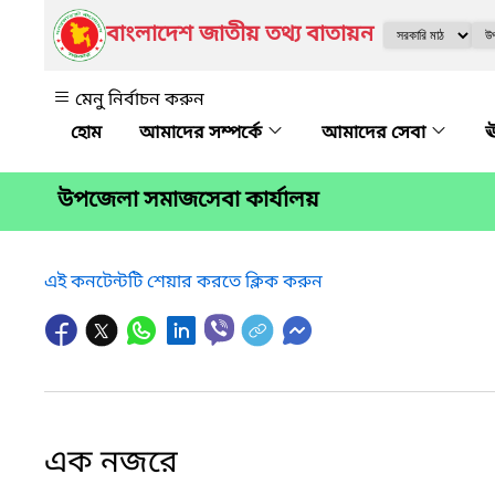
বাংলাদেশ জাতীয় তথ্য বাতায়ন
মেনু নির্বাচন করুন
আমাদের সম্পর্কে
আমাদের সেবা
ঊ
উপজেলা সমাজসেবা কার্যালয়
এই কনটেন্টটি শেয়ার করতে ক্লিক করুন
এক নজরে