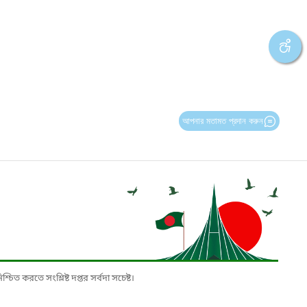
আপনার মতামত প্রদান করুন
চিত করতে সংশ্লিষ্ট দপ্তর সর্বদা সচেষ্ট।