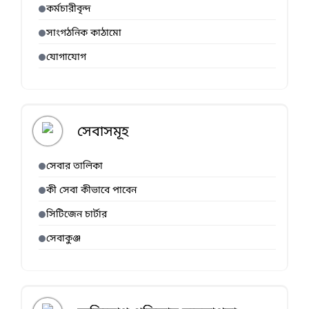
কর্মচারীবৃন্দ
সাংগঠনিক কাঠামো
যোগাযোগ
সেবাসমূহ
সেবার তালিকা
কী সেবা কীভাবে পাবেন
সিটিজেন চার্টার
সেবাকুঞ্জ