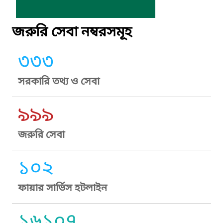
জরুরি সেবা নম্বরসমূহ
৩৩৩
সরকারি তথ্য ও সেবা
৯৯৯
জরুরি সেবা
১০২
ফায়ার সার্ভিস হটলাইন
১৬১০৭