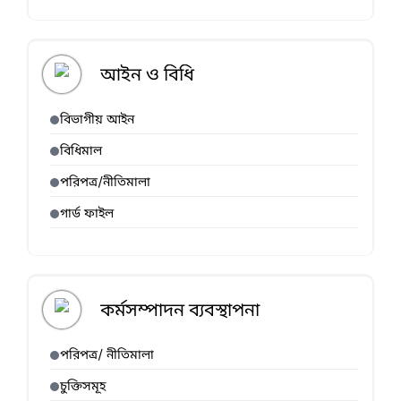
আইন ও বিধি
বিভাগীয় আইন
বিধিমাল
পরিপত্র/নীতিমালা
গার্ড ফাইল
কর্মসম্পাদন ব্যবস্থাপনা
পরিপত্র/ নীতিমালা
চুক্তিসমূহ