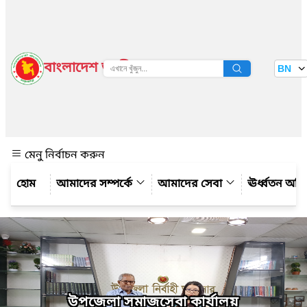
বাংলাদেশ জাতীয় তথ্য বাতায়ন
BN
দেখুন
মেনু নির্বাচন করুন
আমাদের সম্পর্কে
আমাদের সেবা
ঊর্ধ্বতন অফ
উপজেলা সমাজসেবা কার্যালয়