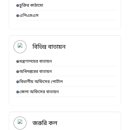
চুক্তির কাঠামো
এপিএমএস
বিভিন্ন বাতায়ন
মন্ত্রণালয়ের বাতায়ন
অধিদপ্তরের বাতায়ন
বিভাগীয় অফিসের পোর্টাল
জেলা অফিসের বাতায়ন
জরূরি কল