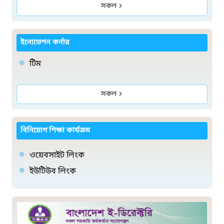
সকল
ইনোভেশন কর্নার
টিম
সকল
বিনিয়োগ শিক্ষা কার্যক্রম
ওয়েবসাইট লিংক
ইউটিউব লিংক