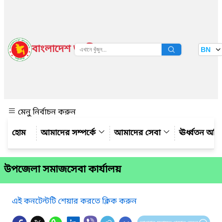
বাংলাদেশ জাতীয় তথ্য বাতায়ন
BN
দেখুন
মেনু নির্বাচন করুন
আমাদের সম্পর্কে
আমাদের সেবা
ঊর্ধ্বতন অফ
উপজেলা সমাজসেবা কার্যালয়
এই কনটেন্টটি শেয়ার করতে ক্লিক করুন