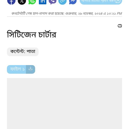
আপনার মতামত প্রদান করুন
কনটেন্টটি শেষ হাল-নাগাদ করা হয়েছে: শুক্রবার, ২৯ নভেম্বর, ২০২৪ এ ১০:২১ PM
সিটিজেন চার্টার
কন্টেন্ট: পাতা
ফাইল ১