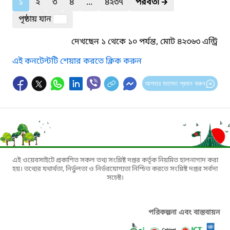
১
২
৩
৪
...
৪২৩৭
পরবর্তী
🡲
পৃষ্ঠায় যান
দেখছেন ১ থেকে ১০ পর্যন্ত, মোট ৪২৩৬৩ এন্ট্রি
এই কনটেন্টটি শেয়ার করতে ক্লিক করুন
আপনার মতামত প্রদান করুন
এই ওয়েবসাইটে প্রকাশিত সকল তথ্য সংশ্লিষ্ট দপ্তর কর্তৃক নিয়মিত হালনাগাদ করা
হয়। তথ্যের যথার্থতা, নির্ভুলতা ও নির্ভরযোগ্যতা নিশ্চিত করতে সংশ্লিষ্ট দপ্তর সর্বদা
সচেষ্ট।
পরিকল্পনা এবং বাস্তবায়ন