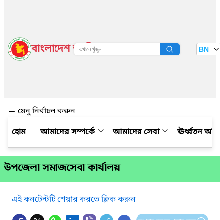
বাংলাদেশ জাতীয় তথ্য বাতায়ন
BN
দেখুন
মেনু নির্বাচন করুন
আমাদের সম্পর্কে
আমাদের সেবা
ঊর্ধ্বতন অফ
উপজেলা সমাজসেবা কার্যালয়
এই কনটেন্টটি শেয়ার করতে ক্লিক করুন