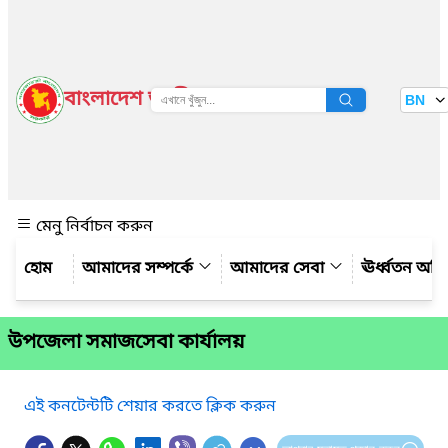
বাংলাদেশ জাতীয় তথ্য বাতায়ন
BN
দেখুন
মেনু নির্বাচন করুন
আমাদের সম্পর্কে
আমাদের সেবা
ঊর্ধ্বতন অফ
উপজেলা সমাজসেবা কার্যালয়
এই কনটেন্টটি শেয়ার করতে ক্লিক করুন