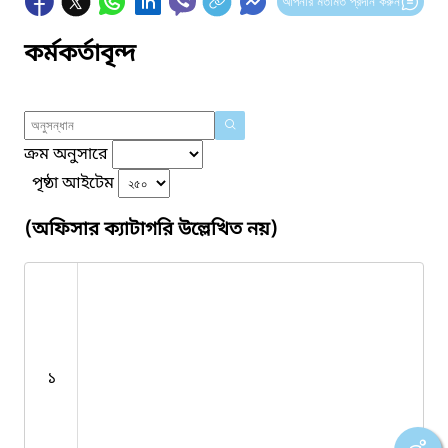
আপনার মতামত প্রদান করুন
কর্মকর্তাবৃন্দ
ক্রম অনুসারে
পৃষ্ঠা আইটেম
(অফিসার ক্যাটাগরি উল্লেখিত নয়)
১